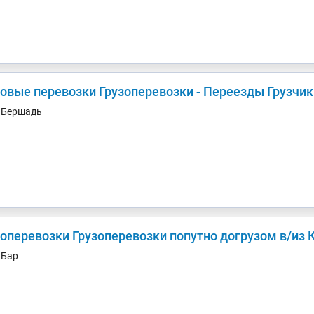
зовые перевозки Грузоперевозки - Переезды Грузчик
. Бершадь
Грузоперевозки Грузоперевозки попутно
. Бар