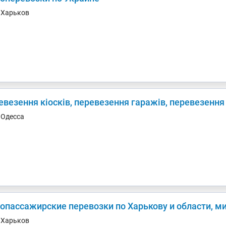
. Харьков
везення кіосків, перевезення гаражів, перевезення
. Одесса
зопассажирские перевозки по Харькову и области, м
. Харьков