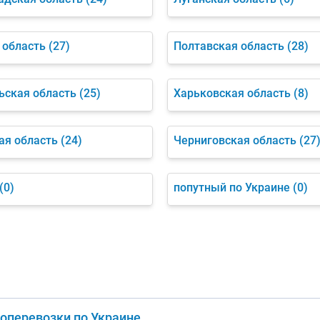
 область
(27)
Полтавская область
(28)
ьская область
(25)
Харьковская область
(8)
ая область
(24)
Черниговская область
(27
(0)
попутный по Украине
(0)
зоперевозки по Украине