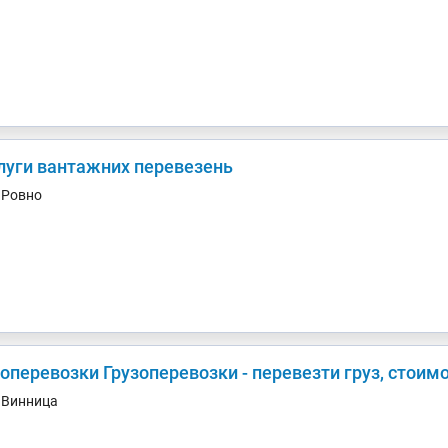
луги вантажних перевезень
. Ровно
оперевозки Грузоперевозки - перевезти груз, стоим
. Винница