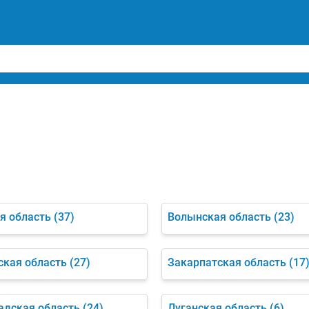
я область
(37)
Волынская область
(23)
кая область
(27)
Закарпатская область
(17
адская область
(24)
Луганская область
(6)