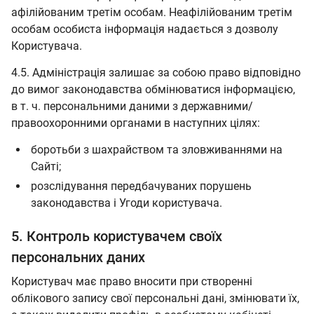
афілійованим третім особам. Неафілійованим третім
особам особиста інформація надається з дозволу
Користувача.
4.5. Адміністрація залишає за собою право відповідно
до вимог законодавства обмінюватися інформацією,
в т. ч. персональними даними з державними/
правоохоронними органами в наступних цілях:
боротьби з шахрайством та зловживаннями на
Сайті;
розслідування передбачуваних порушень
законодавства і Угоди користувача.
5. Контроль користувачем своїх
персональних даних
Користувач має право вносити при створенні
облікового запису свої персональні дані, змінювати їх,