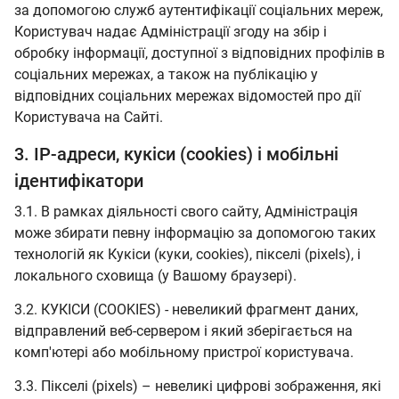
за допомогою служб аутентифікації соціальних мереж,
Користувач надає Адміністрації згоду на збір і
обробку інформації, доступної з відповідних профілів в
соціальних мережах, а також на публікацію у
відповідних соціальних мережах відомостей про дії
Користувача на Сайті.
3. IP-адреси, кукіси (cookies) і мобільні
ідентифікатори
3.1. В рамках діяльності свого сайту, Адміністрація
може збирати певну інформацію за допомогою таких
технологій як Кукіси (куки, cookies), пікселі (pixels), і
локального сховища (у Вашому браузері).
3.2. КУКІСИ (COOKIES) - невеликий фрагмент даних,
відправлений веб-сервером і який зберігається на
комп'ютері або мобільному пристрої користувача.
3.3. Пікселі (pixels) – невеликі цифрові зображення, які