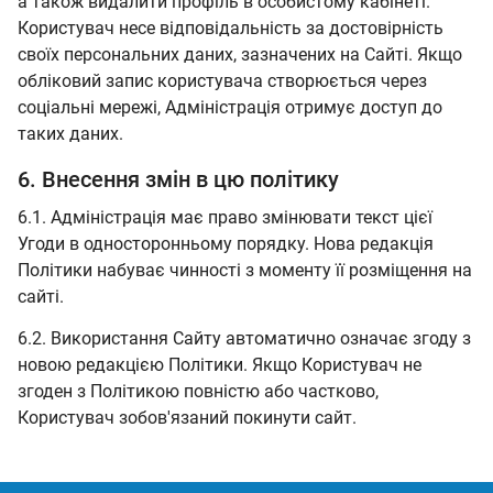
а також видалити профіль в особистому кабінеті.
Користувач несе відповідальність за достовірність
своїх персональних даних, зазначених на Сайті. Якщо
обліковий запис користувача створюється через
соціальні мережі, Адміністрація отримує доступ до
таких даних.
6. Внесення змін в цю політику
6.1. Адміністрація має право змінювати текст цієї
Угоди в односторонньому порядку. Нова редакція
Політики набуває чинності з моменту її розміщення на
сайті.
6.2. Використання Сайту автоматично означає згоду з
новою редакцією Політики. Якщо Користувач не
згоден з Політикою повністю або частково,
Користувач зобов'язаний покинути сайт.