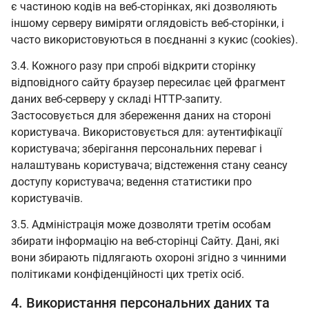
є частиною кодів на веб-сторінках, які дозволяють
іншому серверу виміряти оглядовість веб-сторінки, і
часто використовуються в поєднанні з кукис (cookies).
3.4. Кожного разу при спробі відкрити сторінку
відповідного сайту браузер пересилає цей фрагмент
даних веб-серверу у складі HTTP-запиту.
Застосовується для збереження даних на стороні
користувача. Використовується для: аутентифікації
користувача; зберігання персональних переваг і
налаштувань користувача; відстеження стану сеансу
доступу користувача; ведення статистики про
користувачів.
3.5. Адміністрація може дозволяти третім особам
збирати інформацію на веб-сторінці Сайту. Дані, які
вони збирають підлягають охороні згідно з чинними
політиками конфіденційності цих третіх осіб.
4. Використання персональних даних та