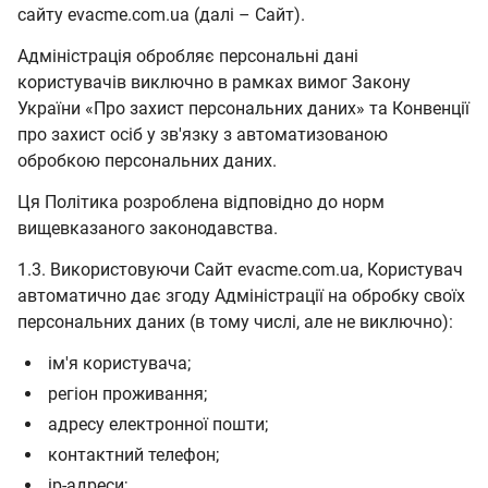
сайту evacme.com.ua (далі – Сайт).
Адміністрація обробляє персональні дані
користувачів виключно в рамках вимог Закону
України «Про захист персональних даних» та Конвенції
про захист осіб у зв'язку з автоматизованою
обробкою персональних даних.
Ця Політика розроблена відповідно до норм
вищевказаного законодавства.
1.3. Використовуючи Сайт evacme.com.ua, Користувач
автоматично дає згоду Адміністрації на обробку своїх
персональних даних (в тому числі, але не виключно):
ім'я користувача;
регіон проживання;
адресу електронної пошти;
контактний телефон;
ip-адреси;