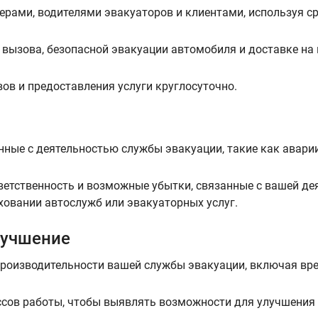
рами, водителями эвакуаторов и клиентами, используя ср
вызова, безопасной эвакуации автомобиля и доставке на 
ов и предоставления услуги круглосуточно.
нные с деятельностью службы эвакуации, такие как аварии
ветственность и возможные убытки, связанные с вашей де
овании автослужб или эвакуаторных услуг.
лучшение
производительности вашей службы эвакуации, включая вре
ссов работы, чтобы выявлять возможности для улучшения 