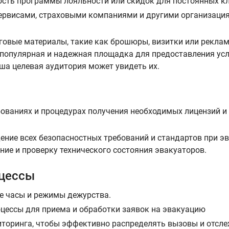
сть программы лояльности или скидок для постоянных кл
сервисами, страховыми компаниями и другими организация
овые материалы, такие как брошюры, визитки или реклам
 популярная и надежная площадка для предоставления услу
аша целевая аудитория может увидеть их.
бованиях и процедурах получения необходимых лицензий и
ение всех безопасностных требований и стандартов при э
ние и проверку технического состояния эвакуаторов.
оцессы
ие часы и режимы дежурства.
цессы для приема и обработки заявок на эвакуацию
иторинга, чтобы эффективно распределять вызовы и отсле