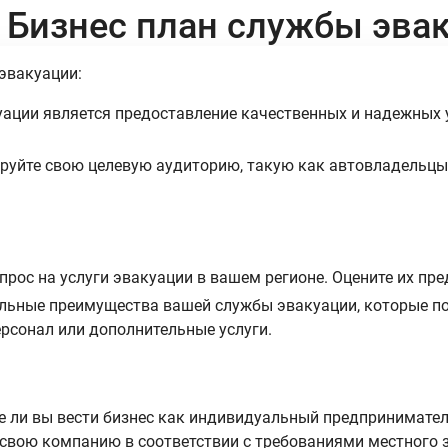
 Бизнес план службы эва
эвакуации:
ции является предоставление качественных и надежных ус
уйте свою целевую аудиторию, такую как автовладельцы,
прос на услуги эвакуации в вашем регионе. Оцените их пр
льные преимущества вашей службы эвакуации, которые по
рсонал или дополнительные услуги.
е ли вы вести бизнес как индивидуальный предпринимател
 свою компанию в соответствии с требованиями местного 