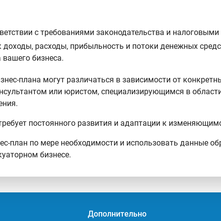
ответствии с требованиями законодательства и налоговыми
к доходы, расходы, прибыльность и потоки денежных сред
 вашего бизнеса.
знес-плана могут различаться в зависимости от конкретны
онсультантом или юристом, специализирующимся в области
ения.
с требует постоянного развития и адаптации к изменяющи
нес-план по мере необходимости и использовать данные об
куаторном бизнесе.
Дополнительно