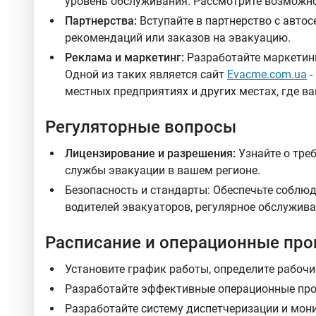
уровень обслуживания. Рассмотрите возможно
Партнерства:
Вступайте в партнерство с авто
рекомендаций или заказов на эвакуацию.
Реклама и маркетинг:
Разработайте маркетинг
Одной из таких является сайт
Evacme.com.ua
-
местных предприятиях и других местах, где в
Регуляторные вопросы
Лицензирование и разрешения:
Узнайте о тре
службы эвакуации в вашем регионе.
Безопасность и стандарты: Обеспечьте соблюд
водителей эвакуаторов, регулярное обслужива
Расписание и операционные пр
Установите график работы, определите рабоч
Разработайте эффективные операционные про
Разработайте систему диспетчеризации и мон