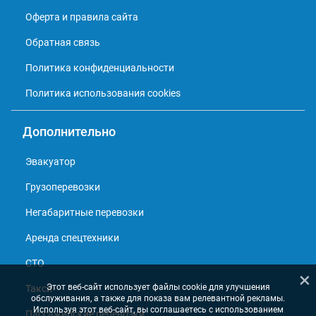
Оферта и правила сайта
Обратная связь
Политика конфиденциальности
Политика использования cookies
Дополнительно
Эвакуатор
Грузоперевозки
Негабаритные перевозки
Аренда спецтехники
СТО
×
Этот веб-сайт использует файлы cookie для улучшения
Такси
обслуживания, а также для показа вам релевантной рекламы.
Используя этот веб-сайт, вы соглашаетесь с использованием
Пассажирские перевозки