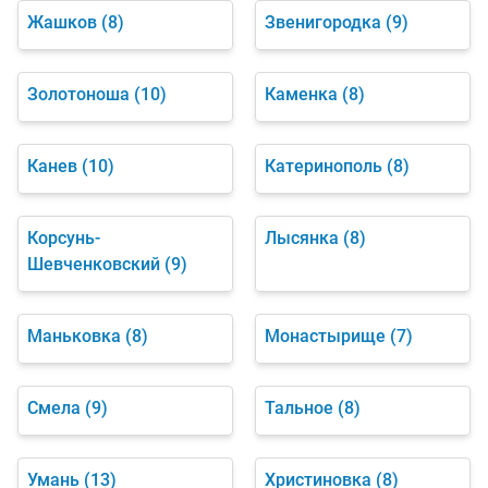
Жашков
(8)
Звенигородка
(9)
Золотоноша
(10)
Каменка
(8)
Канев
(10)
Катеринополь
(8)
Корсунь-
Лысянка
(8)
Шевченковский
(9)
Маньковка
(8)
Монастырище
(7)
Смела
(9)
Тальное
(8)
Умань
(13)
Христиновка
(8)