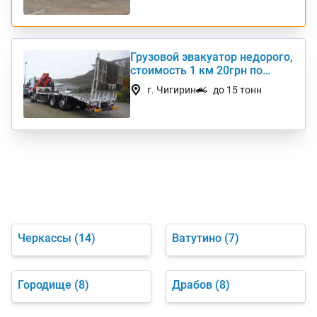
Грузовой эвакуатор недорого,
стоимость 1 км 20грн по
Украине
г. Чигирин
до 15 тонн
Черкассы
(14)
Ватутино
(7)
Городище
(8)
Драбов
(8)