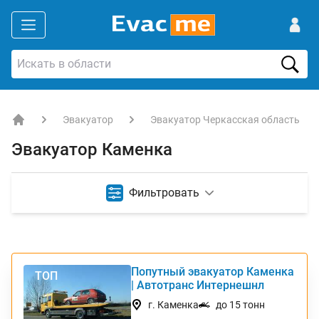
Эвакуатор
Эвакуатор Черкасская область
EVACME.com.ua - аренда спецтехники в Украине
Эвакуатор Каменка
Фильтровать
Попутный эвакуатор Каменка
ТОП
| Автотранс Интернешнл
г. Каменка
до 15 тонн