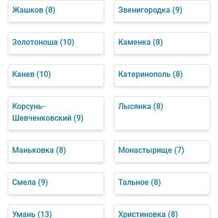
Жашков
(8)
Звенигородка
(9)
Золотоноша
(10)
Каменка
(8)
Канев
(10)
Катеринополь
(8)
Корсунь-
Лысянка
(8)
Шевченковский
(9)
Маньковка
(8)
Монастырище
(7)
Смела
(9)
Тальное
(8)
Умань
(13)
Христиновка
(8)