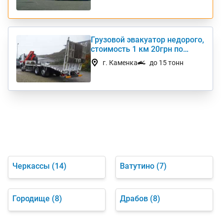
Грузовой эвакуатор недорого,
стоимость 1 км 20грн по
Украине
г. Каменка
до 15 тонн
Черкассы
(14)
Ватутино
(7)
Городище
(8)
Драбов
(8)