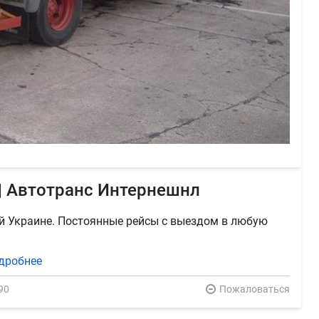
| Автотранс Интернешнл
й Украине. Постоянные рейсы с выездом в любую
дробнее
90
Пожаловаться