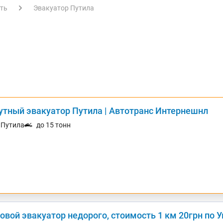
ть
Эвакуатор Путила
утный эвакуатор Путила | Автотранс Интернешнл
. Путила
до 15 тонн
овой эвакуатор недорого, стоимость 1 км 20грн по 