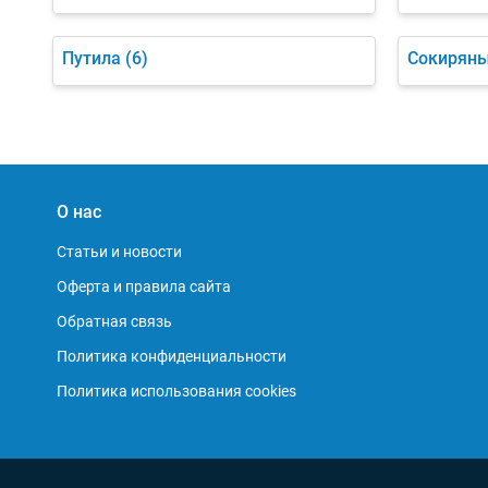
Путила
(6)
Сокирян
О нас
Статьи и новости
Оферта и правила сайта
Обратная связь
Политика конфиденциальности
Политика использования cookies