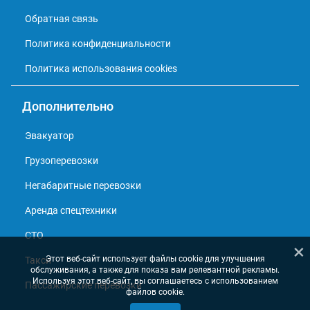
Обратная связь
Политика конфиденциальности
Политика использования cookies
Дополнительно
Эвакуатор
Грузоперевозки
Негабаритные перевозки
Аренда спецтехники
СТО
×
Этот веб-сайт использует файлы cookie для улучшения
Такси
обслуживания, а также для показа вам релевантной рекламы.
Используя этот веб-сайт, вы соглашаетесь с использованием
Пассажирские перевозки
файлов cookie.