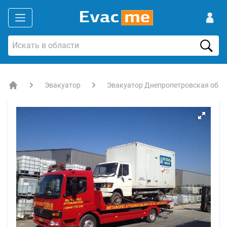
Эвакуатор
Эвакуатор Днепропетровская обла
EVACME.com.ua - аренда спецтехники в Украине