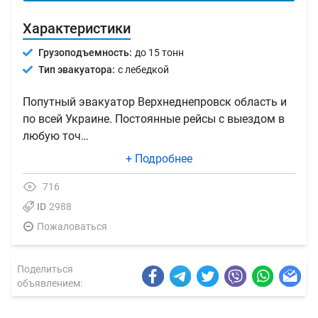
Характеристики
Грузоподъемность:
до 15 тонн
Тип эвакуатора:
с лебедкой
Попутный эвакуатор Верхнеднепровск область и
по всей Украине. Постоянные рейсы с выездом в
любую точ…
+ Подробнее
716
ID
2988
Пожаловаться
Поделиться
объявлением: