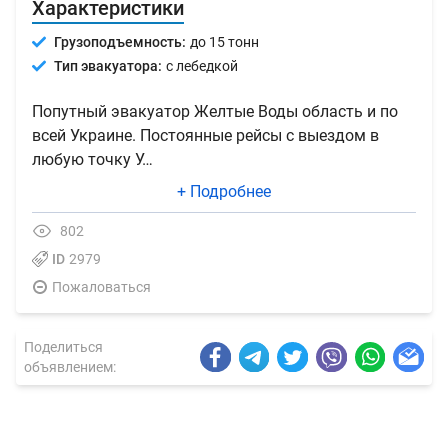
Характеристики
Грузоподъемность:
до 15 тонн
Тип эвакуатора:
с лебедкой
Попутный эвакуатор Желтые Воды область и по
всей Украине. Постоянные рейсы с выездом в
любую точку У…
+ Подробнее
802
ID
2979
Пожаловаться
Поделиться
объявлением: