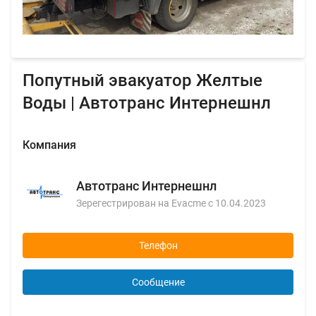
Попутный эвакуатор Желтые
Воды | Автотранс Интернешнл
Компания
Автотранс Интернешнл
Зерегестрирован на Evacme с 10.04.2023
Телефон
Сообщение