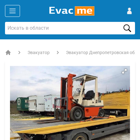
Эвакуатор
Эвакуатор Днепропетровская обла
EVACME.com.ua - аренда спецтехники в Украине