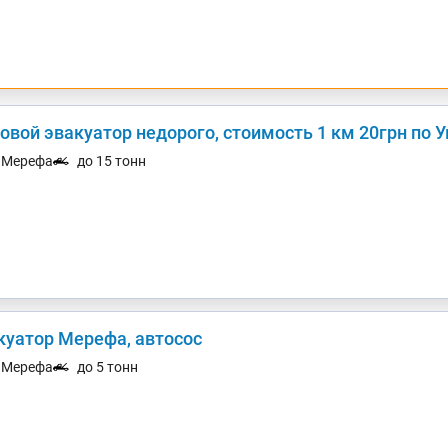
овой эвакуатор недорого, стоимость 1 км 20грн по 
. Мерефа
до 15 тонн
куатор Мерефа, автосос
. Мерефа
до 5 тонн