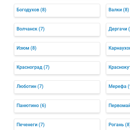
Богодухов
(8)
Валки
(8)
Волчанск
(7)
Дергачи
Изюм
(8)
Карнаухо
Красноград
(7)
Красноку
Люботин
(7)
Мерефа
(
Панютино
(6)
Первома
Печенеги
(7)
Рогань
(8