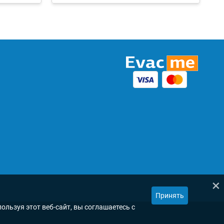
×
Принять
ользуя этот веб-сайт, вы соглашаетесь с