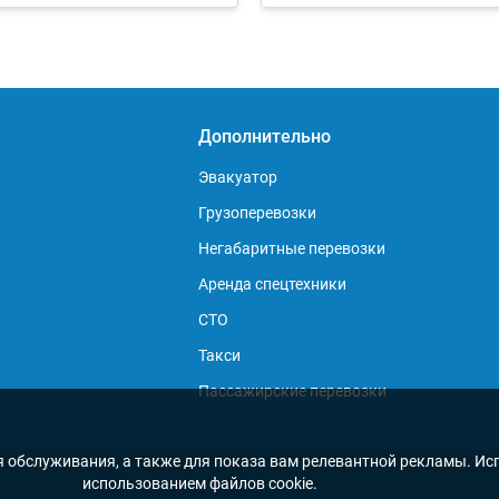
Дополнительно
Эвакуатор
Грузоперевозки
Негабаритные перевозки
Аренда спецтехники
СТО
Такси
Пассажирские перевозки
я обслуживания, а также для показа вам релевантной рекламы. Исп
использованием файлов cookie.