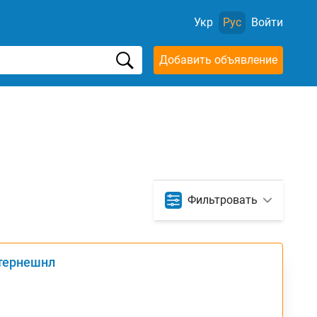
Укр
Рус
Войти
Добавить объявление
Фильтровать
нтернешнл