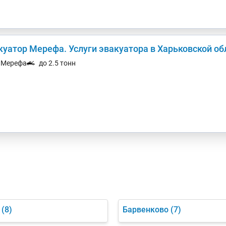
куатор Мерефа. Услуги эвакуатора в Харьковской об
. Мерефа
до 2.5 тонн
(8)
Барвенково
(7)