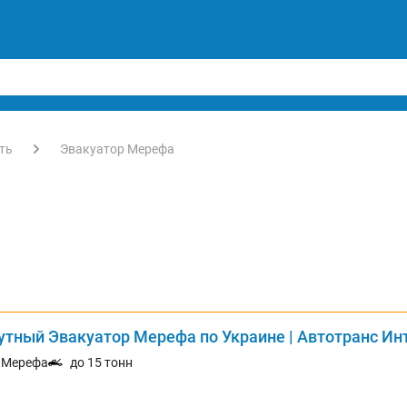
ть
Эвакуатор Мерефа
утный Эвакуатор Мерефа по Украине | Автотранс И
. Мерефа
до 15 тонн