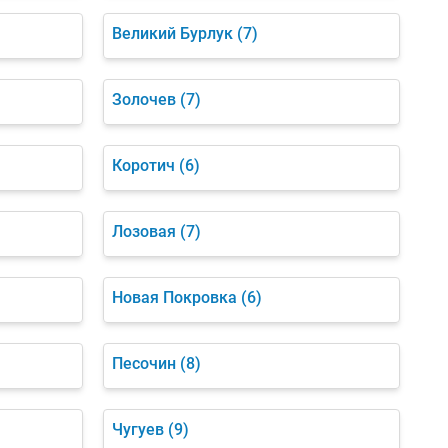
Великий Бурлук
(7)
Золочев
(7)
Коротич
(6)
Лозовая
(7)
Новая Покровка
(6)
Песочин
(8)
Чугуев
(9)