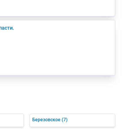
ласти.
Березовское
(7)