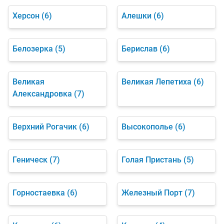
Херсон
(6)
Алешки
(6)
Белозерка
(5)
Берислав
(6)
Великая
Великая Лепетиха
(6)
Александровка
(7)
Верхний Рогачик
(6)
Высокополье
(6)
Геническ
(7)
Голая Пристань
(5)
Горностаевка
(6)
Железный Порт
(7)