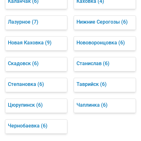
Каланчак
(6)
Каховка
(4)
Лазурное
(7)
Нижние Серогозы
(6)
Новая Каховка
(9)
Нововоронцовка
(6)
Скадовск
(6)
Станислав
(6)
Степановка
(6)
Таврийск
(6)
Цюрупинск
(6)
Чаплинка
(6)
Чернобаевка
(6)