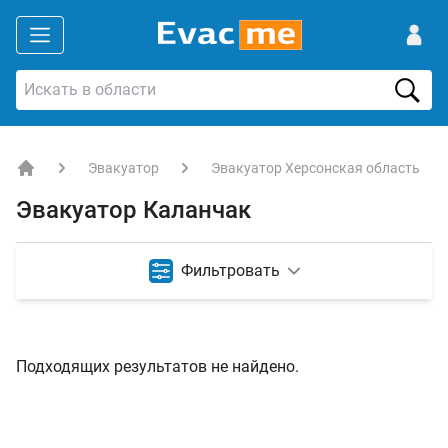
Эвакуатор
Эвакуатор Херсонская область
EVACME.com.ua - аренда спецтехники в Украине
Эвакуатор Каланчак
Фильтровать
Подходящих результатов не найдено.