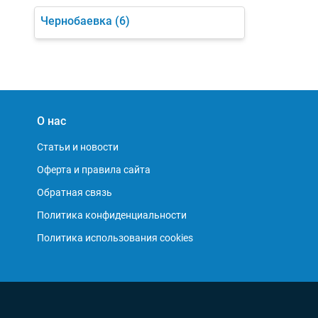
Чернобаевка
(6)
О нас
Статьи и новости
Оферта и правила сайта
Обратная связь
Политика конфиденциальности
Политика использования cookies