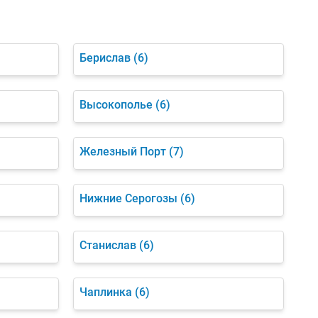
Берислав
(6)
Высокополье
(6)
Железный Порт
(7)
Нижние Серогозы
(6)
Станислав
(6)
Чаплинка
(6)