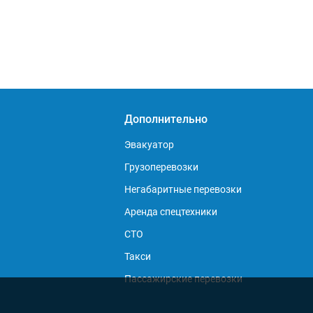
Дополнительно
Эвакуатор
Грузоперевозки
Негабаритные перевозки
Аренда спецтехники
СТО
Такси
Пассажирские перевозки