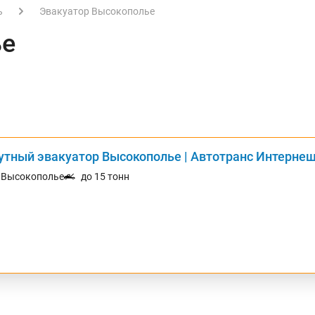
ь
Эвакуатор Высокополье
ье
утный эвакуатор Высокополье | Автотранс Интерне
. Высокополье
до 15 тонн