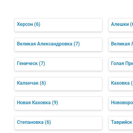
Херсон
(6)
Алешки
(
Великая Александровка
(7)
Великая 
Геническ
(7)
Голая Пр
Каланчак
(6)
Каховка
(
Новая Каховка
(9)
Нововоро
Степановка
(6)
Таврийск