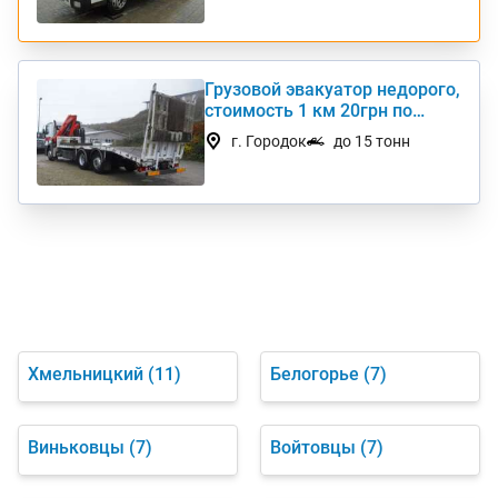
Грузовой эвакуатор недорого,
стоимость 1 км 20грн по
Украине
г. Городок
до 15 тонн
Хмельницкий
(11)
Белогорье
(7)
Виньковцы
(7)
Войтовцы
(7)