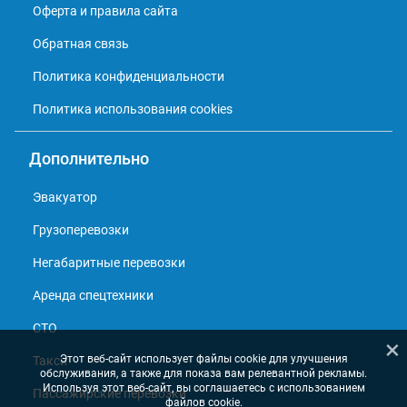
Оферта и правила сайта
Обратная связь
Политика конфиденциальности
Политика использования cookies
Дополнительно
Эвакуатор
Грузоперевозки
Негабаритные перевозки
Аренда спецтехники
СТО
×
Этот веб-сайт использует файлы cookie для улучшения
Такси
обслуживания, а также для показа вам релевантной рекламы.
Используя этот веб-сайт, вы соглашаетесь с использованием
Пассажирские перевозки
файлов cookie.