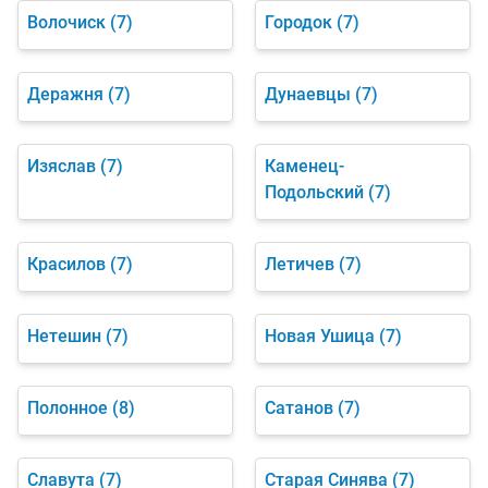
Волочиск
(7)
Городок
(7)
Деражня
(7)
Дунаевцы
(7)
Изяслав
(7)
Каменец-
Подольский
(7)
Красилов
(7)
Летичев
(7)
Нетешин
(7)
Новая Ушица
(7)
Полонное
(8)
Сатанов
(7)
Славута
(7)
Старая Синява
(7)