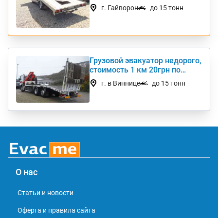
Интернешнл
г. Гайворон
до 15 тонн
Грузовой эвакуатор недорого,
стоимость 1 км 20грн по
Украине
г. в Виннице
до 15 тонн
О нас
Статьи и новости
Оферта и правила сайта