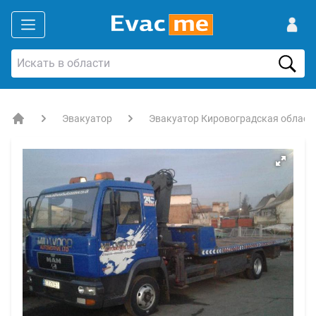
Эвакуатор
Эвакуатор Кировоградская област
EVACME.com.ua - аренда спецтехники в Украине