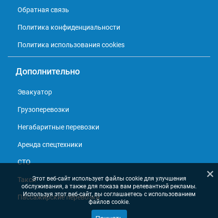
Обратная связь
Политика конфиденциальности
Политика использования cookies
Дополнительно
Эвакуатор
Грузоперевозки
Негабаритные перевозки
Аренда спецтехники
СТО
×
Этот веб-сайт использует файлы cookie для улучшения
Такси
обслуживания, а также для показа вам релевантной рекламы.
Используя этот веб-сайт, вы соглашаетесь с использованием
Пассажирские перевозки
файлов cookie.