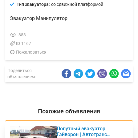
Тип эвакуатора:
со сдвижной платформой
Эвакуатор Манипулятор
883
ID
1167
Пожаловаться
Поделиться
объявлением:
Похожие объявления
Попутный эвакуатор
ТОП
Гайворон | Автотранс