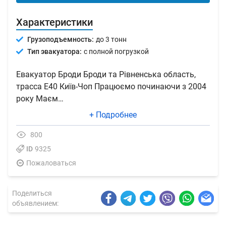
Характеристики
Грузоподъемность:
до 3 тонн
Тип эвакуатора:
с полной погрузкой
Евакуатор Броди Броди та Рівненська область,
трасса Е40 Київ-Чоп Працюємо починаючи з 2004
року Маєм…
+ Подробнее
800
ID
9325
Пожаловаться
Поделиться
объявлением: