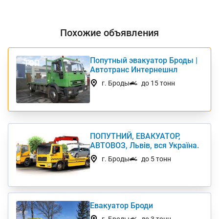
Похожие объявления
Попутный эвакуатор Броды |
ТОП
Автотранс Интернешнл
г. Броды
до 15 тонн
ПОПУТНИЙ, ЕВАКУАТОР,
АВТОВОЗ, Львів, вся Україна.
г. Броды
до 5 тонн
Евакуатор Броди