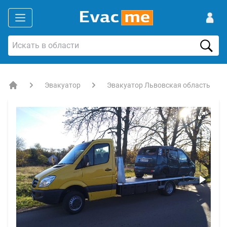
Эвакуатор
Эвакуатор Львовская область
EVACME.com.ua - аренда спецтехники в Украине