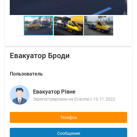
Евакуатор Броди
Пользователь
Евакуатор Рівне
Зерегестрирован на Evacme с 10.11.2022
Телефон
Сообщение