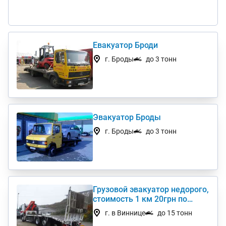
Евакуатор Броди
г. Броды
до 3 тонн
Эвакуатор Броды
г. Броды
до 3 тонн
Грузовой эвакуатор недорого,
стоимость 1 км 20грн по
Украине
г. в Виннице
до 15 тонн