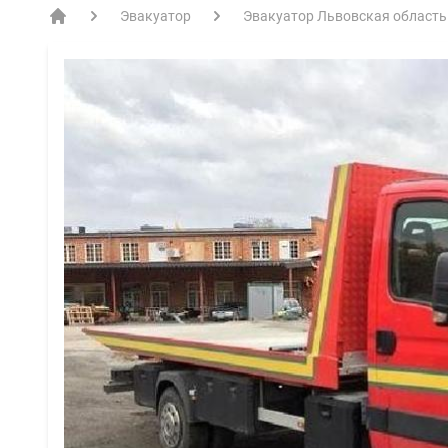
Эвакуатор
Эвакуатор Львовская область
EVACME.com.ua - аренда спецтехники в Украине