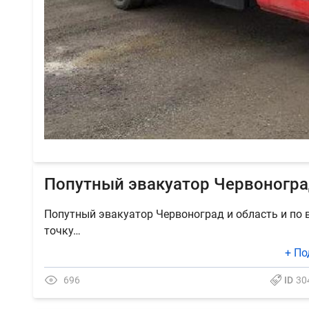
Попутный эвакуатор Червоногра
Попутный эвакуатор Червоноград и область и по 
точку…
+ По
696
ID
30