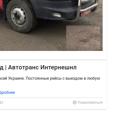
д | Автотранс Интернешнл
всей Украине. Постоянные рейсы с выездом в любую
дробнее
42
Пожаловаться