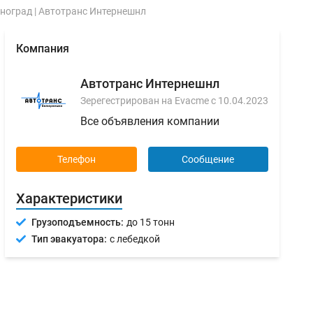
ноград | Автотранс Интернешнл
Компания
Автотранс Интернешнл
Зерегестрирован на Evacme с 10.04.2023
Все объявления компании
Телефон
Сообщение
Характеристики
Грузоподъемность:
до 15 тонн
Тип эвакуатора:
с лебедкой