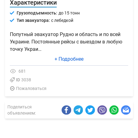
Характеристики
Грузоподъемность:
до 15 тонн
Тип эвакуатора:
с лебедкой
Попутный эвакуатор Рудно и область и по всей
Украине. Постоянные рейсы с выездом в любую
точку Украи…
+ Подробнее
681
ID
3038
Пожаловаться
Поделиться
объявлением: