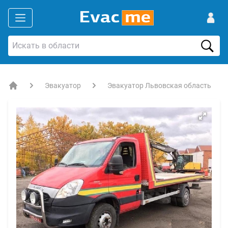
Эвакуатор
Эвакуатор Львовская область
EVACME.com.ua - аренда спецтехники в Украине