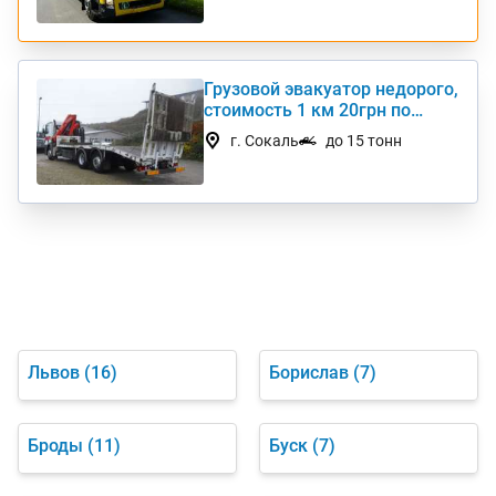
Грузовой эвакуатор недорого,
стоимость 1 км 20грн по
Украине
г. Сокаль
до 15 тонн
Львов
(16)
Борислав
(7)
Броды
(11)
Буск
(7)