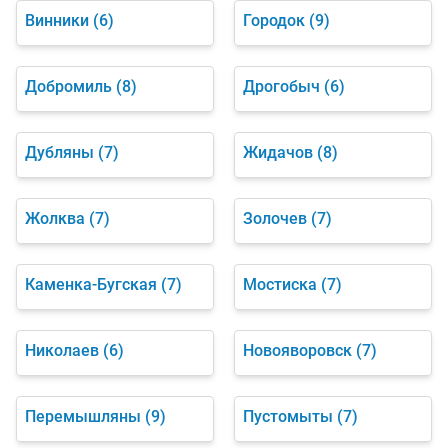
Винники
(6)
Городок
(9)
Добромиль
(8)
Дрогобыч
(6)
Дубляны
(7)
Жидачов
(8)
Жолква
(7)
Золочев
(7)
Каменка-Бугская
(7)
Мостиска
(7)
Николаев
(6)
Новояворовск
(7)
Перемышляны
(9)
Пустомыты
(7)