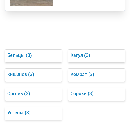
Бельцы
(3)
Кагул
(3)
Кишинев
(3)
Комрат
(3)
Оргеев
(3)
Сороки
(3)
Унгены
(3)