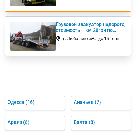
Грузовой эвакуатор недорого,
стоимость 1 км 20грн по
Украине
г. Любашёвка
до 15 тонн
Одесса
(16)
Ананьев
(7)
Арциз
(8)
Балта
(8)