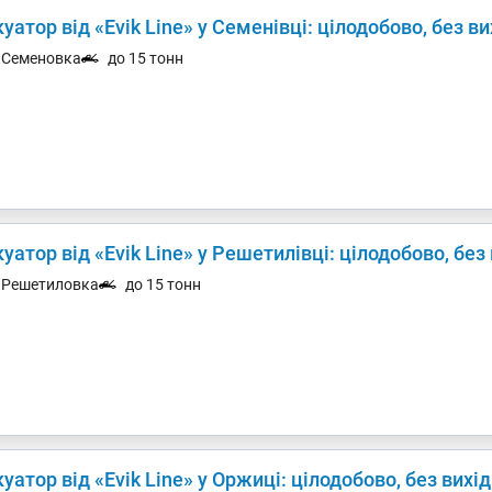
уатор від «Evik Line» у Семенівці: цілодобово, без в
. Семеновка
до 15 тонн
уатор від «Evik Line» у Решетилівці: цілодобово, без
. Решетиловка
до 15 тонн
уатор від «Evik Line» у Оржиці: цілодобово, без вихі