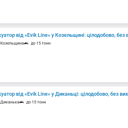
уатор від «Evik Line» у Козельщині: цілодобово, без 
. Козельщина
до 15 тонн
уатор від «Evik Line» у Диканьці: цілодобово, без ви
. Диканька
до 15 тонн