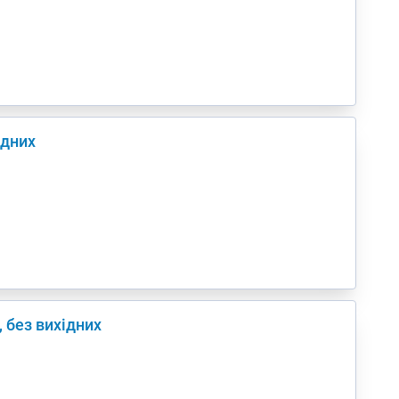
ідних
, без вихідних