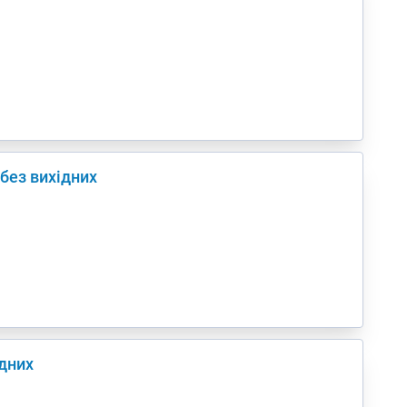
 без вихідних
ідних