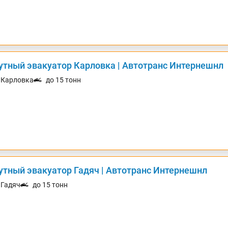
утный эвакуатор Карловка | Автотранс Интернешнл
. Карловка
до 15 тонн
утный эвакуатор Гадяч | Автотранс Интернешнл
. Гадяч
до 15 тонн