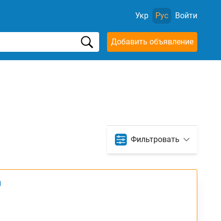
Укр
Рус
Войти
Добавить объявление
Фильтровать
л