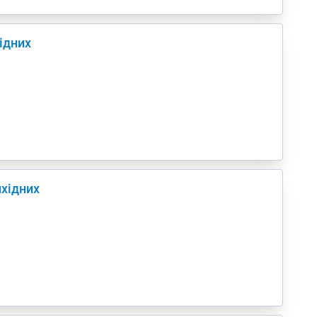
хідних
ихідних