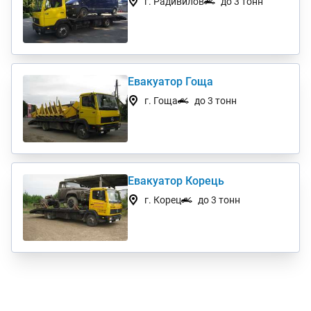
г. Радивилов
до 3 тонн
Евакуатор Гоща
г. Гоща
до 3 тонн
Евакуатор Корець
г. Корец
до 3 тонн