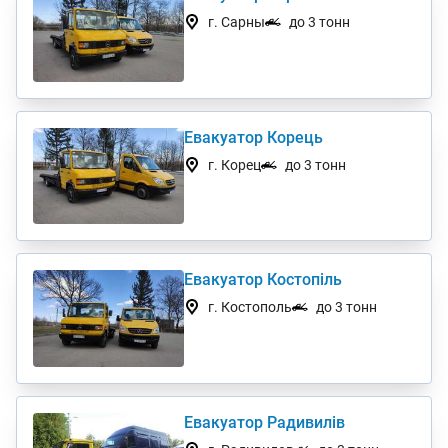
г. Сарны
до 3 тонн
Евакуатор Корець
г. Корец
до 3 тонн
Евакуатор Костопіль
г. Костополь
до 3 тонн
Евакуатор Радивилів