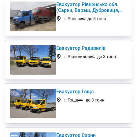
Евакуатор Рівненська обл.
(Сарни, Вараш, Дубровиця,
Рокитне)
г. Ровно
до 5 тонн
Евакуатор Радивилів
г. Радивилов
до 3 тонн
Евакуатор Гоща
г. Гоща
до 3 тонн
Евакуатор Сарни