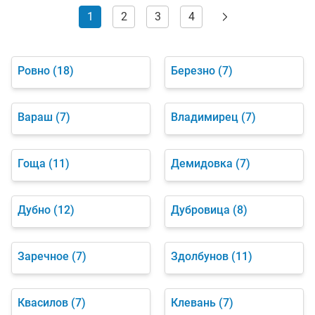
1
2
3
4
Ровно
(18)
Березно
(7)
Вараш
(7)
Владимирец
(7)
Гоща
(11)
Демидовка
(7)
Дубно
(12)
Дубровица
(8)
Заречное
(7)
Здолбунов
(11)
Квасилов
(7)
Клевань
(7)