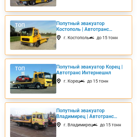
Попутный эвакуатор
ТОП
Костополь | Автотранс
Интернешнл
г. Костополь
до 15 тонн
Попутный эвакуатор Корец |
ТОП
Автотранс Интернешнл
г. Корец
до 15 тонн
Попутный эвакуатор
ТОП
Владимирец | Автотранс
Интернешнл
г. Владимирец
до 15 тонн