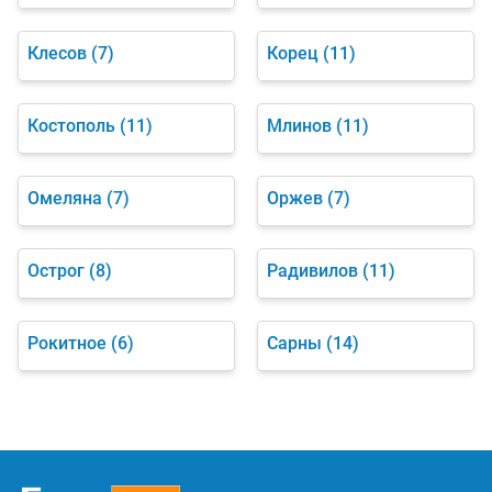
Клесов
(7)
Корец
(11)
Костополь
(11)
Млинов
(11)
Омеляна
(7)
Оржев
(7)
Острог
(8)
Радивилов
(11)
Рокитное
(6)
Сарны
(14)