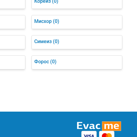
Кореиз
(0)
Мисхор
(0)
Симеиз
(0)
Форос
(0)