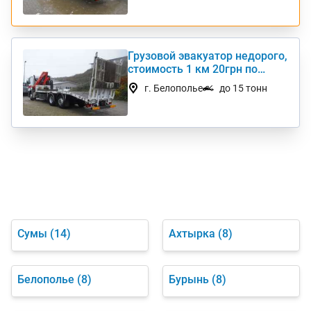
Грузовой эвакуатор недорого,
стоимость 1 км 20грн по
Украине
г. Белополье
до 15 тонн
Сумы
(14)
Ахтырка
(8)
Белополье
(8)
Бурынь
(8)