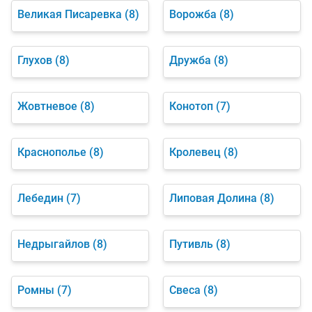
Великая Писаревка
(8)
Ворожба
(8)
Глухов
(8)
Дружба
(8)
Жовтневое
(8)
Конотоп
(7)
Краснополье
(8)
Кролевец
(8)
Лебедин
(7)
Липовая Долина
(8)
Недрыгайлов
(8)
Путивль
(8)
Ромны
(7)
Свеса
(8)