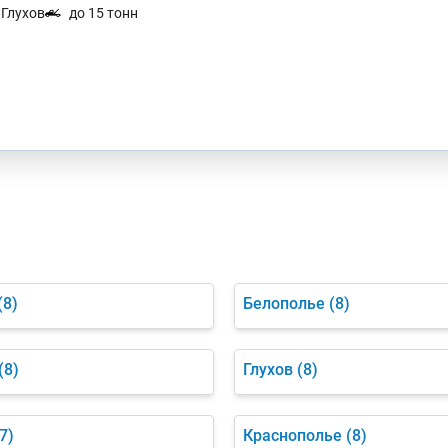
. Глухов
до 15 тонн
(8)
Белополье
(8)
(8)
Глухов
(8)
7)
Краснополье
(8)