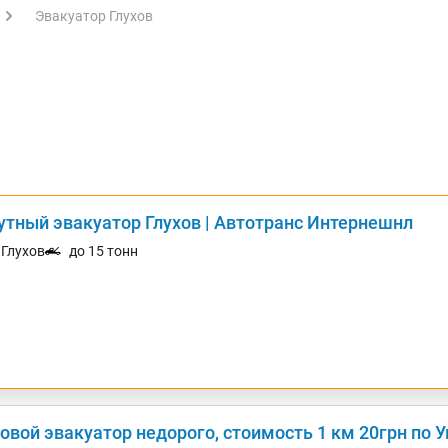
Эвакуатор Глухов
утный эвакуатор Глухов | Автотранс Интернешнл
. Глухов
до 15 тонн
овой эвакуатор недорого, стоимость 1 км 20грн по 