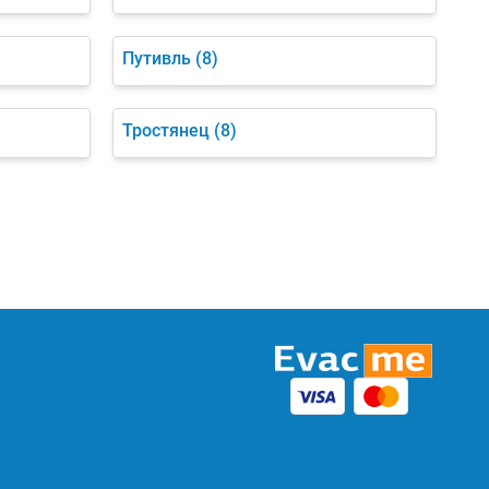
Путивль
(8)
Тростянец
(8)