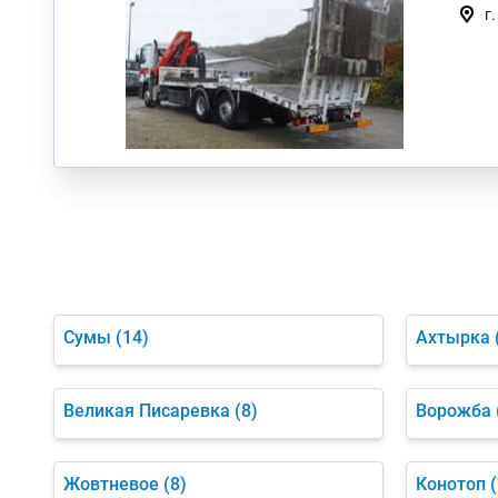
г
Сумы
(14)
Ахтырка
Великая Писаревка
(8)
Ворожба
Жовтневое
(8)
Конотоп
(