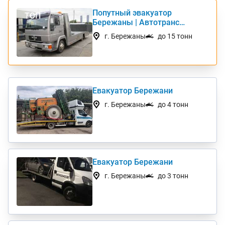
Попутный эвакуатор
ТОП
Бережаны | Автотранс
Интернешнл
г. Бережаны
до 15 тонн
Евакуатор Бережани
г. Бережаны
до 4 тонн
Евакуатор Бережани
г. Бережаны
до 3 тонн