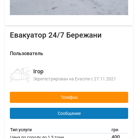
Евакуатор 24/7 Бережани
Пользователь
Ігор
Зерегестрирован на Evacme с 27.11.2021
Телефон
Сообщение
Тип услуги
грн
400
Цена по городу до 1,5 тонн