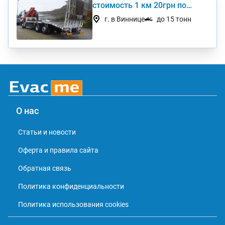
стоимость 1 км 20грн по
Украине
г. в Виннице
до 15 тонн
О нас
Статьи и новости
Оферта и правила сайта
Обратная связь
Политика конфиденциальности
Политика использования cookies