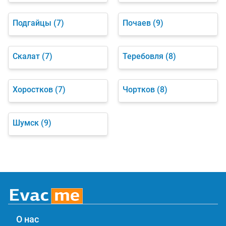
Подгайцы
(7)
Почаев
(9)
Скалат
(7)
Теребовля
(8)
Хоростков
(7)
Чортков
(8)
Шумск
(9)
О нас