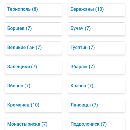
Тернополь
(8)
Бережаны
(10)
Борщев
(7)
Бучач
(7)
Великие Гаи
(7)
Гусятин
(7)
Залещики
(7)
Збараж
(7)
Зборов
(7)
Козова
(7)
Кременец
(10)
Лановцы
(7)
Монастыриска
(7)
Подволочиск
(7)