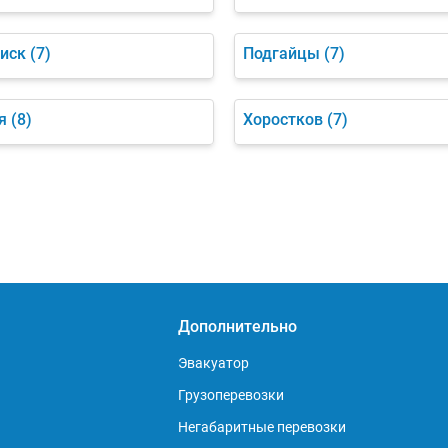
иск
(7)
Подгайцы
(7)
я
(8)
Хоростков
(7)
Дополнительно
Эвакуатор
Грузоперевозки
Негабаритные перевозки