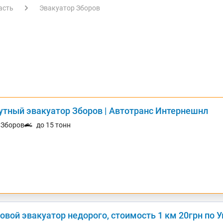
асть
Эвакуатор Зборов
утный эвакуатор Зборов | Автотранс Интернешнл
. Зборов
до 15 тонн
овой эвакуатор недорого, стоимость 1 км 20грн по 