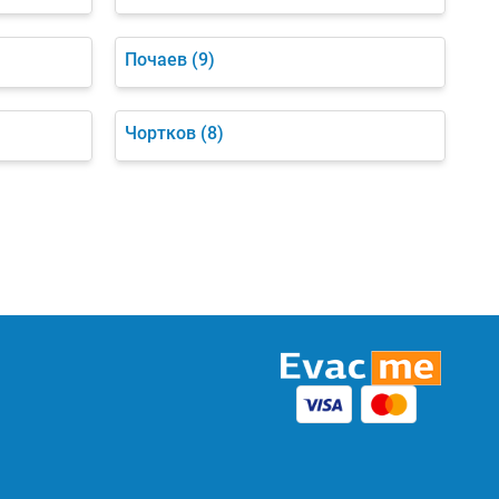
Почаев
(9)
Чортков
(8)