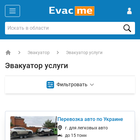
Эвакуатор
Эвакуатор услуги
EVACME.com.ua - аренда спецтехники в Украине
Эвакуатор услуги
Фильтровать
Перевозка авто по Украине
г. для легковых авто
до 15 тонн