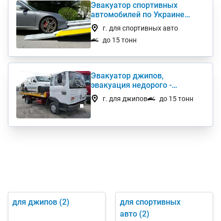
Эвакуатор спортивных
автомобилей по Украине
дешево
г. для спортивных авто
до 15 тонн
Эвакуатор джипов,
эвакуация недорого -
Срочный эвакуатор для
г. для джипов
до 15 тонн
джипа
для джипов
(2)
для спортивных
авто
(2)