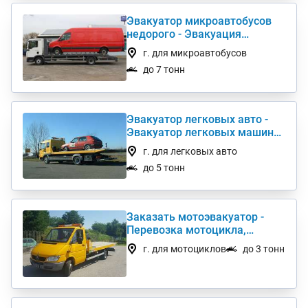
Эвакуатор микроавтобусов
недорого - Эвакуация
микроавтобусов дешево
г. для микроавтобусов
до 7 тонн
Эвакуатор легковых авто -
Эвакуатор легковых машин
по Украине
г. для легковых авто
до 5 тонн
Заказать мотоэвакуатор -
Перевозка мотоцикла,
эвакуатор мототехники
г. для мотоциклов
до 3 тонн