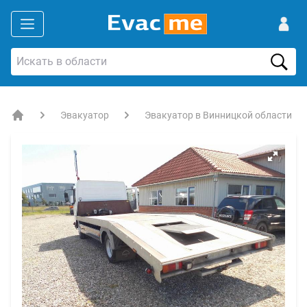
Эвакуатор
Эвакуатор в Винницкой области
EVACME.com.ua - аренда спецтехники в Украине