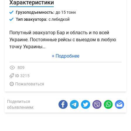
Характеристики
Грузоподъемность:
до 15 тонн
Тип эвакуатора:
с лебедкой
Попутный эвакуатор Бар и область и по всей
Украине. Постоянные рейсы с выездом в любую
точку Украины…
+ Подробнее
809
ID
3215
Пожаловаться
Поделиться
объявлением: