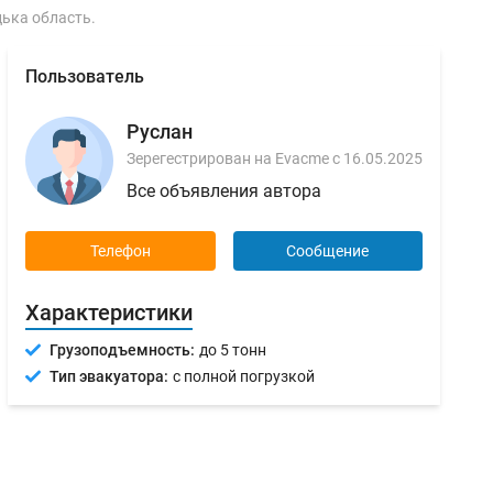
цька область.
Пользователь
Руслан
Зерегестрирован на Evacme с 16.05.2025
Все объявления автора
Телефон
Сообщение
Характеристики
Грузоподъемность:
до 5 тонн
Тип эвакуатора:
с полной погрузкой