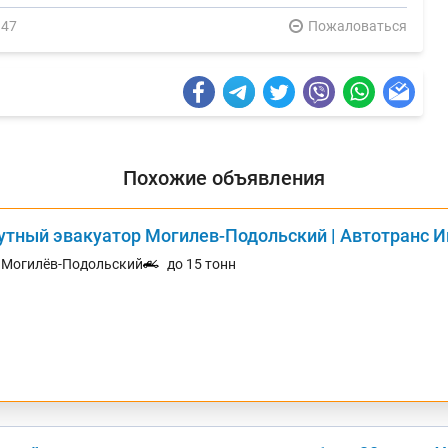
347
Пожаловаться
Похожие объявления
утный эвакуатор Могилев-Подольский | Автотранс 
. Могилёв-Подольский
до 15 тонн