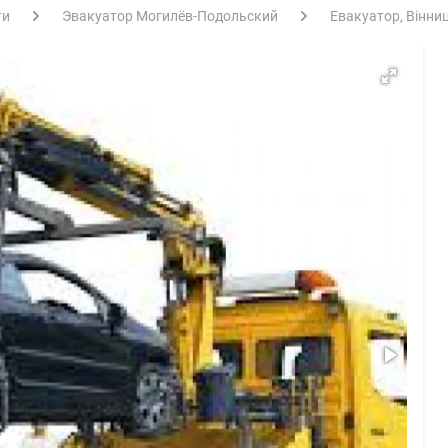
ти
Эвакуатор Могилёв-Подольский
Евакуатор, Вінни