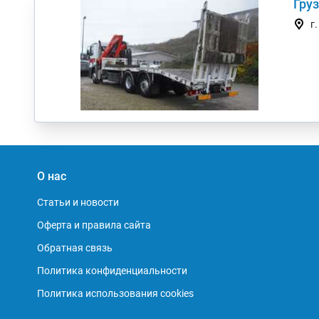
Груз
г
О нас
Статьи и новости
Оферта и правила сайта
Обратная связь
Политика конфиденциальности
Политика использования cookies