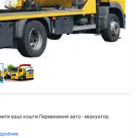
мити ваші кошти.Перевезення авто - евакуатор,
дробнее