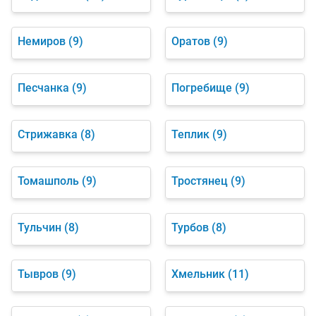
Немиров
(9)
Оратов
(9)
Песчанка
(9)
Погребище
(9)
Стрижавка
(8)
Теплик
(9)
Томашполь
(9)
Тростянец
(9)
Тульчин
(8)
Турбов
(8)
Тывров
(9)
Хмельник
(11)