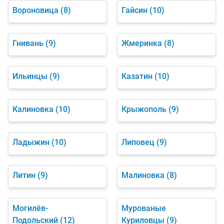
Вороновица
(8)
Гайсин
(10)
Гнивань
(9)
Жмеринка
(8)
Ильинцы
(9)
Казатин
(10)
Калиновка
(10)
Крыжополь
(9)
Ладыжин
(10)
Липовец
(9)
Литин
(9)
Малиновка
(8)
Могилёв-
Мурованые
Подольский
(12)
Куриловцы
(9)