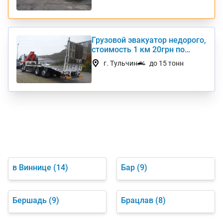
Грузовой эвакуатор недорого,
стоимость 1 км 20грн по
Украине
г. Тульчин
до 15 тонн
в Виннице
(14)
Бар
(9)
Бершадь
(9)
Брацлав
(8)