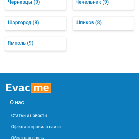
Черневцы
(9)
Чечельник
(9)
Шаргород
(8)
Шпиков
(8)
Ямполь
(9)
О нас
Статьи и новости
Оферта и правила сайта
Обратная связь