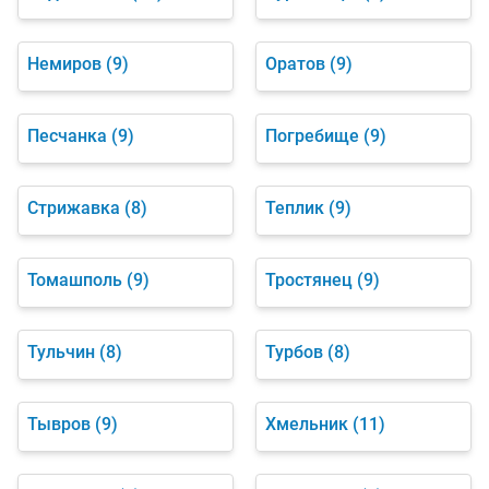
Немиров
(9)
Оратов
(9)
Песчанка
(9)
Погребище
(9)
Стрижавка
(8)
Теплик
(9)
Томашполь
(9)
Тростянец
(9)
Тульчин
(8)
Турбов
(8)
Тывров
(9)
Хмельник
(11)