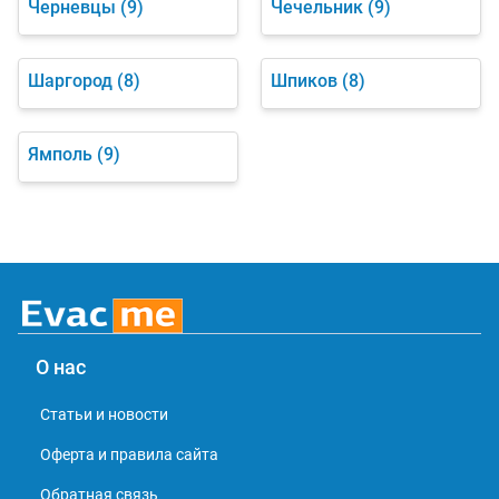
Черневцы
(9)
Чечельник
(9)
Шаргород
(8)
Шпиков
(8)
Ямполь
(9)
О нас
Статьи и новости
Оферта и правила сайта
Обратная связь