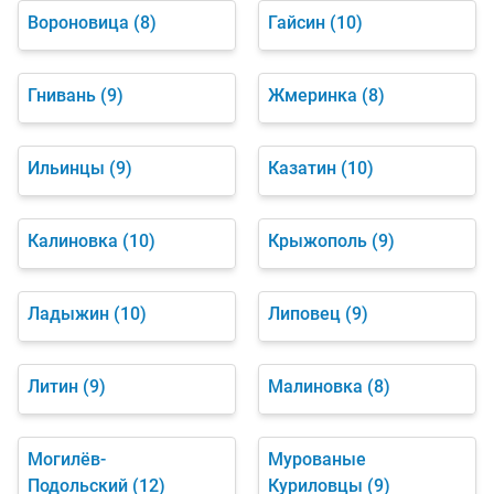
Вороновица
(8)
Гайсин
(10)
Гнивань
(9)
Жмеринка
(8)
Ильинцы
(9)
Казатин
(10)
Калиновка
(10)
Крыжополь
(9)
Ладыжин
(10)
Липовец
(9)
Литин
(9)
Малиновка
(8)
Могилёв-
Мурованые
Подольский
(12)
Куриловцы
(9)