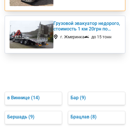
Грузовой эвакуатор недорого,
стоимость 1 км 20грн по
Украине
г. Жмеринка
до 15 тонн
в Виннице
(14)
Бар
(9)
Бершадь
(9)
Брацлав
(8)