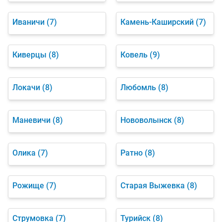
Иваничи
(7)
Камень-Каширский
(7)
Киверцы
(8)
Ковель
(9)
Локачи
(8)
Любомль
(8)
Маневичи
(8)
Нововолынск
(8)
Олика
(7)
Ратно
(8)
Рожище
(7)
Старая Выжевка
(8)
Струмовка
(7)
Турийск
(8)