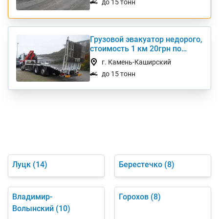
до 15 тонн
Грузовой эвакуатор недорого,
стоимость 1 км 20грн по
Украине
г. Камень-Каширский
до 15 тонн
Луцк
(14)
Берестечко
(8)
Владимир-
Горохов
(8)
Волынский
(10)