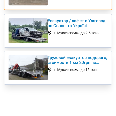
Евакуатор / лафет в Ужгороді
по Європі та Україні
цілодобово 0-24
г. Мукачево
до 2.5 тонн
Грузовой эвакуатор недорого,
стоимость 1 км 20грн по
Украине
г. Мукачево
до 15 тонн