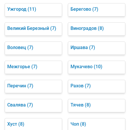
Ужгород
(11)
Берегово
(7)
Великий Березный
(7)
Виноградов
(8)
Воловец
(7)
Иршава
(7)
Межгорье
(7)
Мукачево
(10)
Перечин
(7)
Рахов
(7)
Свалява
(7)
Тячев
(8)
Хуст
(8)
Чоп
(8)