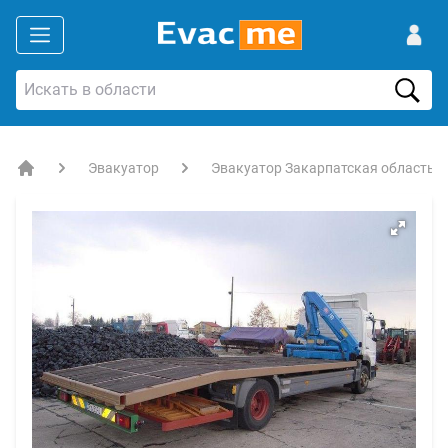
Эвакуатор
Эвакуатор Закарпатская область
EVACME.com.ua - аренда спецтехники в Украине