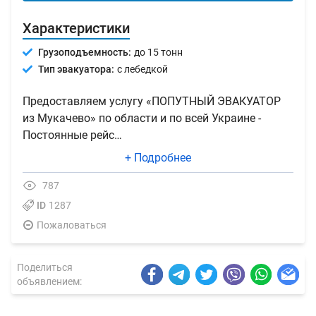
Характеристики
Грузоподъемность:
до 15 тонн
Тип эвакуатора:
с лебедкой
Предоставляем услугу «ПОПУТНЫЙ ЭВАКУАТОР
из Мукачево» по области и по всей Украине -
Постоянные рейс…
+ Подробнее
787
ID
1287
Пожаловаться
Поделиться
объявлением: