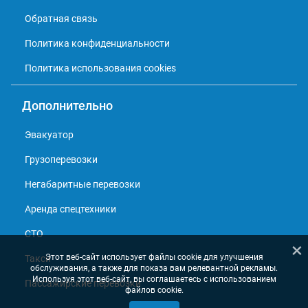
Обратная связь
Политика конфиденциальности
Политика использования cookies
Дополнительно
Эвакуатор
Грузоперевозки
Негабаритные перевозки
Аренда спецтехники
СТО
×
Этот веб-сайт использует файлы cookie для улучшения
Такси
обслуживания, а также для показа вам релевантной рекламы.
Используя этот веб-сайт, вы соглашаетесь с использованием
Пассажирские перевозки
файлов cookie.