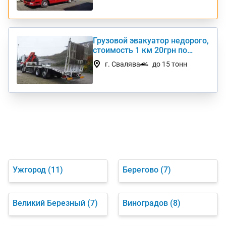
Грузовой эвакуатор недорого,
стоимость 1 км 20грн по
Украине
г. Свалява
до 15 тонн
Ужгород
(11)
Берегово
(7)
Великий Березный
(7)
Виноградов
(8)