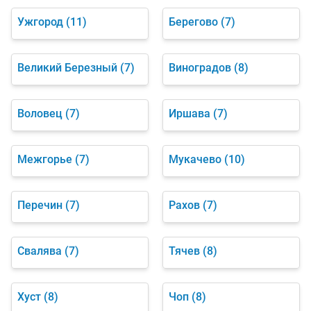
Ужгород
(11)
Берегово
(7)
Великий Березный
(7)
Виноградов
(8)
Воловец
(7)
Иршава
(7)
Межгорье
(7)
Мукачево
(10)
Перечин
(7)
Рахов
(7)
Свалява
(7)
Тячев
(8)
Хуст
(8)
Чоп
(8)