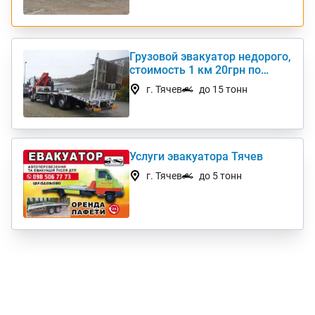
Грузовой эвакуатор недорого,
стоимость 1 км 20грн по
Украине
г. Тячев
до 15 тонн
Услуги эвакуатора Тячев
г. Тячев
до 5 тонн