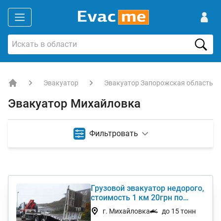
Эвакуатор
Эвакуатор Запорожская область
EVACME.com.ua - аренда спецтехники в Украине
Эвакуатор Михайловка
Фильтровать
Грузовой эвакуатор недорого,
стоимость 1 км 20грн по
Украине
г. Михайловка
до 15 тонн