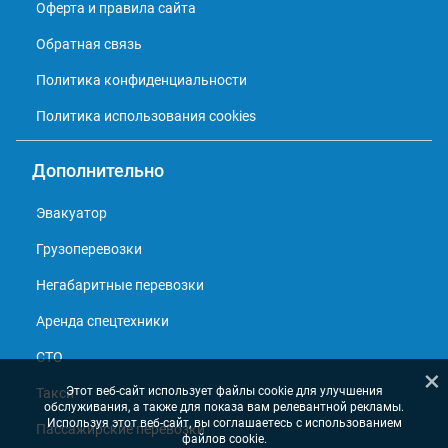
Оферта и правила сайта
Обратная связь
Политика конфиденциальности
Политика использования cookies
Дополнительно
Эвакуатор
Грузоперевозки
Негабаритные перевозки
Аренда спецтехники
СТО
×
Этот веб-сайт использует файлы cookie для улучшения
Такси
обслуживания, а также для показа вам релевантной рекламы.
Используя этот веб-сайт, вы соглашаетесь с использованием
Пассажирские перевозки
файлов cookie.