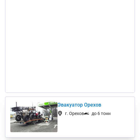
Эвакуатор Орехов
г. Орехов
до 6 тонн