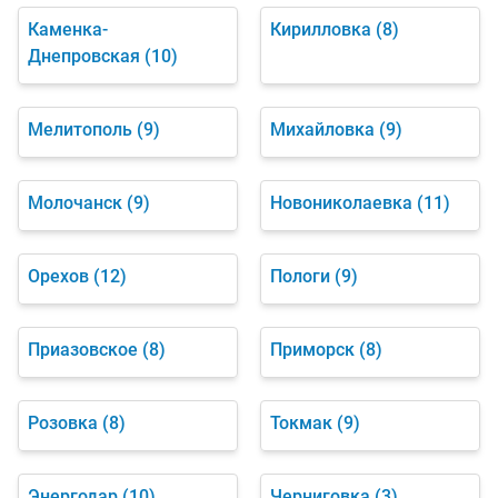
Каменка-
Кирилловка
(8)
Днепровская
(10)
Мелитополь
(9)
Михайловка
(9)
Молочанск
(9)
Новониколаевка
(11)
Орехов
(12)
Пологи
(9)
Приазовское
(8)
Приморск
(8)
Розовка
(8)
Токмак
(9)
Энергодар
(10)
Черниговка
(3)