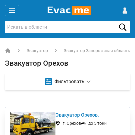
Эвакуатор
Эвакуатор Запорожская область
EVACME.com.ua - аренда спецтехники в Украине
Эвакуатор Орехов
Фильтровать
Эвакуатор Орехов.
г. Орехов
до 5 тонн