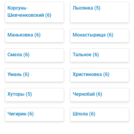
Корсунь-
Лысянка
(5)
Шевченковский
(6)
Маньковка
(6)
Монастырище
(6)
Смела
(6)
Тальное
(6)
Умань
(6)
Христиновка
(6)
Хуторы
(5)
Чернобай
(6)
Чигирин
(6)
Шпола
(6)