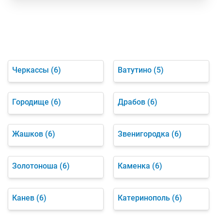
Черкассы
(6)
Ватутино
(5)
Городище
(6)
Драбов
(6)
Жашков
(6)
Звенигородка
(6)
Золотоноша
(6)
Каменка
(6)
Канев
(6)
Катеринополь
(6)