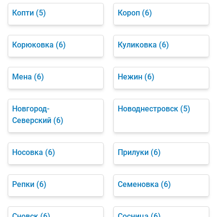
Копти
(5)
Короп
(6)
Корюковка
(6)
Куликовка
(6)
Мена
(6)
Нежин
(6)
Новгород-
Новоднестровск
(5)
Северский
(6)
Носовка
(6)
Прилуки
(6)
Репки
(6)
Семеновка
(6)
Сновск
(6)
Сосница
(6)