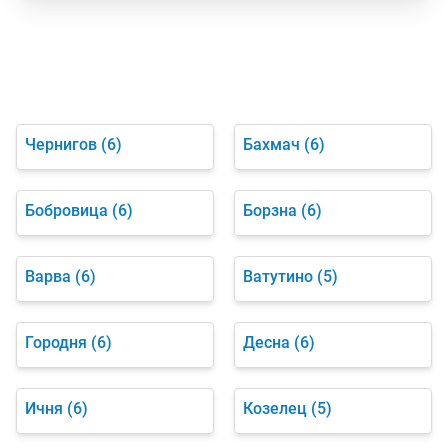
Чернигов
(6)
Бахмач
(6)
Бобровица
(6)
Борзна
(6)
Варва
(6)
Ватутино
(5)
Городня
(6)
Десна
(6)
Ичня
(6)
Козелец
(5)