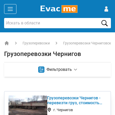
Грузоперевозки
Грузоперевозки Черниговская
EVACME.com.ua - аренда спецтехники в Украине
Грузоперевозки Чернигов
Фильтровать
Грузоперевозки Чернигов -
перевезти груз, стоимость
услуги недорого
г. Чернигов