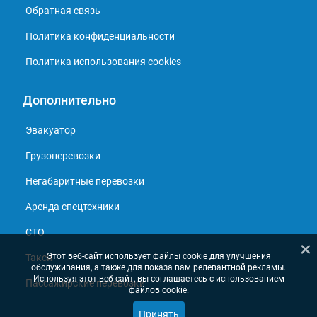
Обратная связь
Политика конфиденциальности
Политика использования cookies
Дополнительно
Эвакуатор
Грузоперевозки
Негабаритные перевозки
Аренда спецтехники
СТО
×
Этот веб-сайт использует файлы cookie для улучшения
Такси
обслуживания, а также для показа вам релевантной рекламы.
Используя этот веб-сайт, вы соглашаетесь с использованием
Пассажирские перевозки
файлов cookie.
Принять