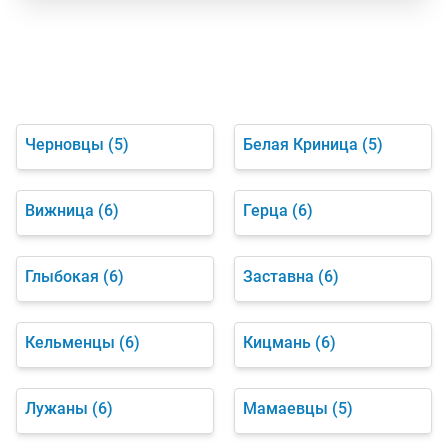
Черновцы
(5)
Белая Криница
(5)
Вижница
(6)
Герца
(6)
Глыбокая
(6)
Заставна
(6)
Кельменцы
(6)
Кицмань
(6)
Лужаны
(6)
Мамаевцы
(5)