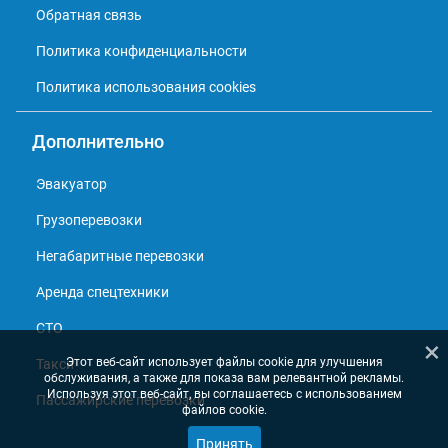
Обратная связь
Политика конфиденциальности
Политика использования cookies
Дополнительно
Эвакуатор
Грузоперевозки
Негабаритные перевозки
Аренда спецтехники
СТО
×
Этот веб-сайт использует файлы cookie для улучшения
Такси
обслуживания, а также для показа вам релевантной рекламы.
Используя этот веб-сайт, вы соглашаетесь с использованием
Пассажирские перевозки
файлов cookie.
Принять