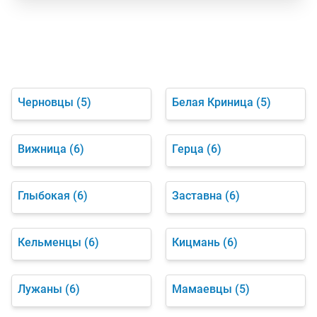
Черновцы
(5)
Белая Криница
(5)
Вижница
(6)
Герца
(6)
Глыбокая
(6)
Заставна
(6)
Кельменцы
(6)
Кицмань
(6)
Лужаны
(6)
Мамаевцы
(5)