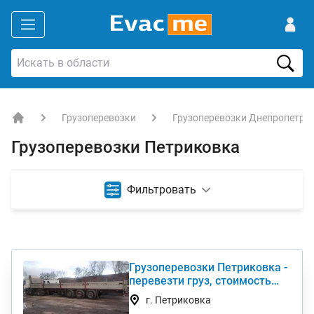
Грузоперевозки
Грузоперевозки Днепропетро
EVACME.com.ua - аренда спецтехники в Украине
Грузоперевозки Петриковка
Фильтровать
Грузоперевозки Петриковка -
перевезти груз, стоимость
услуги недорого
г. Петриковка