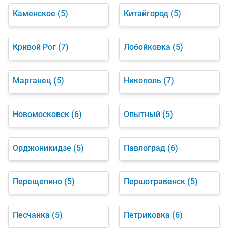
Каменское
(5)
Китайгород
(5)
Кривой Рог
(7)
Лобойковка
(5)
Марганец
(5)
Никополь
(7)
Новомосковск
(6)
Опытный
(5)
Орджоникидзе
(5)
Павлоград
(6)
Перещепино
(5)
Першотравенск
(5)
Песчанка
(5)
Петриковка
(6)