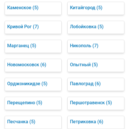
Каменское
(5)
Китайгород
(5)
Кривой Рог
(7)
Лобойковка
(5)
Марганец
(5)
Никополь
(7)
Новомосковск
(6)
Опытный
(5)
Орджоникидзе
(5)
Павлоград
(6)
Перещепино
(5)
Першотравенск
(5)
Песчанка
(5)
Петриковка
(6)