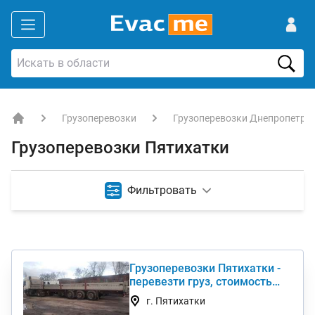
Грузоперевозки
Грузоперевозки Днепропетро
EVACME.com.ua - аренда спецтехники в Украине
Грузоперевозки Пятихатки
Фильтровать
Грузоперевозки Пятихатки -
перевезти груз, стоимость
услуги недорого
г. Пятихатки