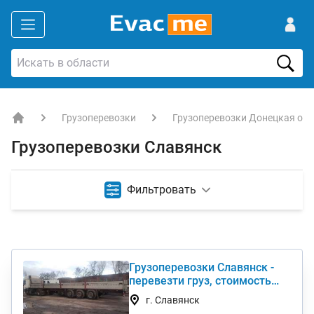
Грузоперевозки
Грузоперевозки Донецкая об
EVACME.com.ua - аренда спецтехники в Украине
Грузоперевозки Славянск
Фильтровать
Грузоперевозки Славянск -
перевезти груз, стоимость
услуги недорого
г. Славянск