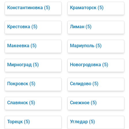
Константиновка
(5)
Краматорск
(5)
Крестовка
(5)
Лиман
(5)
Макеевка
(5)
Мариуполь
(5)
Мирноград
(5)
Новогродовка
(5)
Покровск
(5)
Селидово
(5)
Славянск
(5)
Снежное
(5)
Торецк
(5)
Угледар
(5)