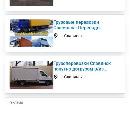
Грузовые перевозки
Славянск - Переезды
Грузчики Фура Газель
г. Славянск
Грузоперевозки Славянск
попутно догрузом в/из
Киев(а) по Украине (нал,б/н)
г. Славянск
Реклама