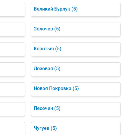
Великий Бурлук
(5)
Золочев
(5)
Коротыч
(5)
Лозовая
(5)
Новая Покровка
(5)
Песочин
(5)
Чугуев
(5)