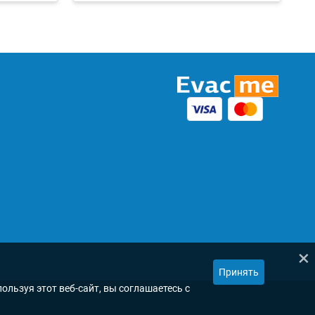
×
Принять
ользуя этот веб-сайт, вы соглашаетесь с