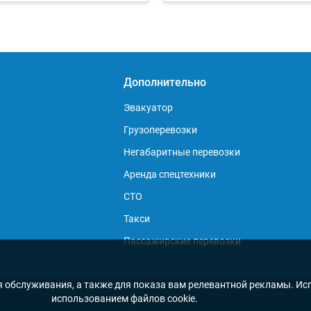
Дополнительно
Эвакуатор
Грузоперевозки
Негабаритные перевозки
Аренда спецтехники
СТО
Такси
Пассажирские перевозки
я обслуживания, а также для показа вам релевантной рекламы. Исп
использованием файлов cookie.