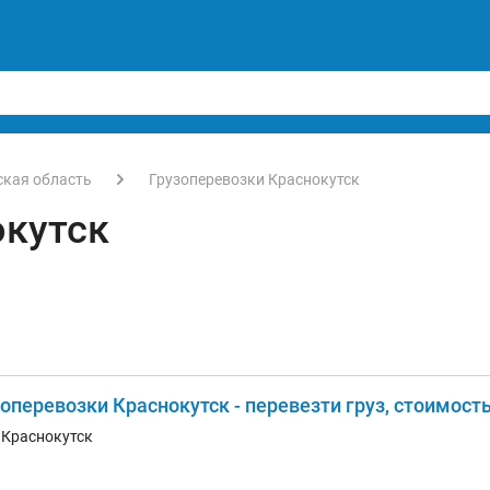
ская область
Грузоперевозки Краснокутск
окутск
оперевозки Краснокутск - перевезти груз, стоимост
. Краснокутск