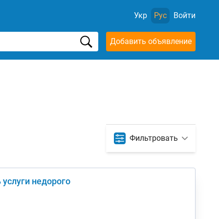
Укр
Рус
Войти
Добавить объявление
Фильтровать
ь услуги недорого