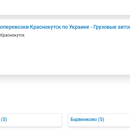
зоперевозки Краснокутск по Украине - Грузовые авт
. Краснокутск
(5)
Барвенково
(5)