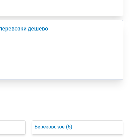
оперевозки дешево
Березовское
(5)