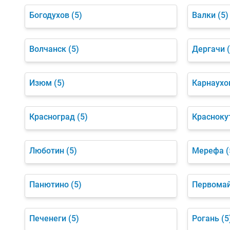
Богодухов
(5)
Валки
(5)
Волчанск
(5)
Дергачи
Изюм
(5)
Карнаухо
Красноград
(5)
Красноку
Люботин
(5)
Мерефа
(
Панютино
(5)
Первома
Печенеги
(5)
Рогань
(5