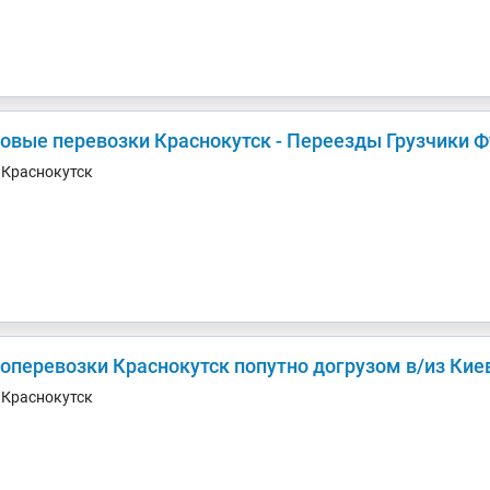
зовые перевозки Краснокутск - Переезды Грузчики Ф
. Краснокутск
Грузоперевозки Краснокутск попутно догруз
. Краснокутск