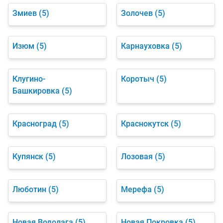
Змиев
(5)
Золочев
(5)
Изюм
(5)
Карнауховка
(5)
Клугино-
Коротыч
(5)
Башкировка
(5)
Красноград
(5)
Краснокутск
(5)
Купянск
(5)
Лозовая
(5)
Люботин
(5)
Мерефа
(5)
Новая Водолага
(5)
Новая Покровка
(5)