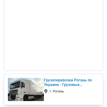
Грузоперевозки Рогань по
Украине - Грузовые
автоперевозки дешево
г. Рогань