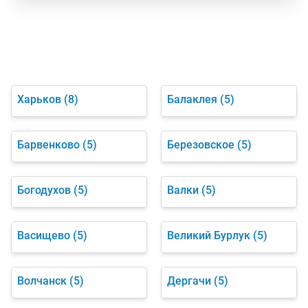
Харьков
(8)
Балаклея
(5)
Барвенково
(5)
Березовское
(5)
Богодухов
(5)
Валки
(5)
Васищево
(5)
Великий Бурлук
(5)
Волчанск
(5)
Дергачи
(5)