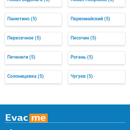
Панютино
(5)
Первомайский
(5)
Пересечное
(5)
Песочин
(5)
Печенеги
(5)
Рогань
(5)
Солоницевка
(5)
Чугуев
(5)